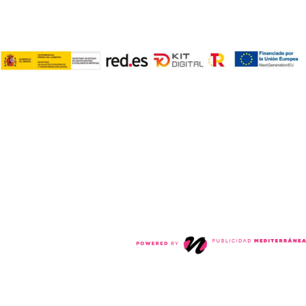
Política de privacidad
Políticas de cookies
COPYRIGHT © 2024. TODOS LOS DERECHOS RESERVADOS