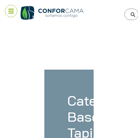
Categoría:
Bases
Tapizadas