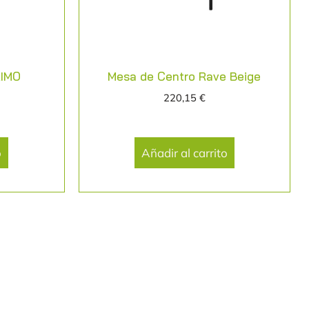
RIMO
Mesa de Centro Rave Beige
220,15
€
o
Añadir al carrito