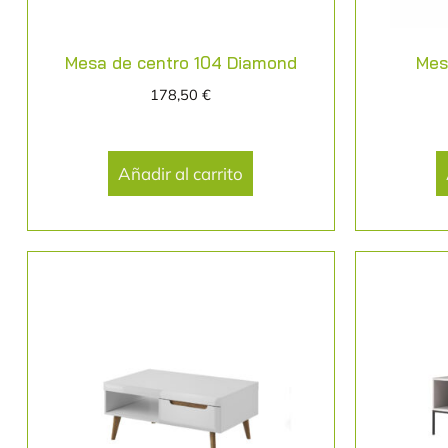
Mesa de centro 104 Diamond
Mes
178,50
€
Añadir al carrito