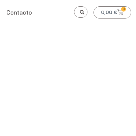
0
Contacto
0,00
€