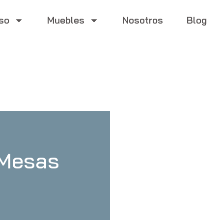
so
Muebles
Nosotros
Blog
 Mesas