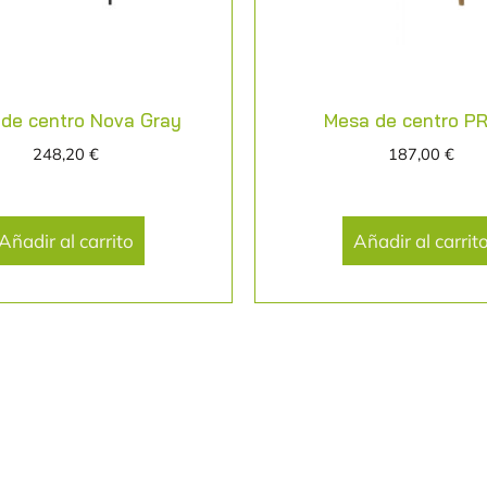
de centro Nova Gray
Mesa de centro P
248,20
€
187,00
€
Añadir al carrito
Añadir al carrit