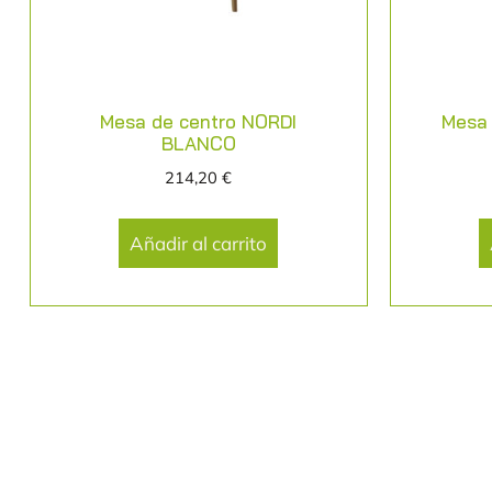
Mesa de centro NORDI
Mesa 
BLANCO
214,20
€
Añadir al carrito