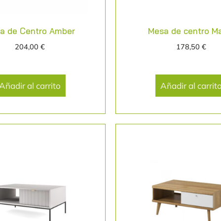
a de Centro Amber
Mesa de centro M
204,00
€
178,50
€
Añadir al carrito
Añadir al carrit