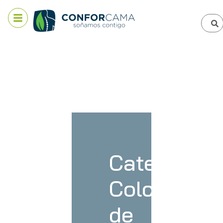
Categoría:
Colchones
de