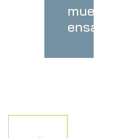
muelles
ensacados