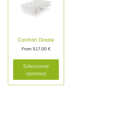
Colchón Dossia
From
517,00
€
Seleccionar
opciones
Colchonería