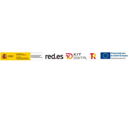
Política de privacidad
Políticas de cookies
COPYRIGHT © 2024. TODOS LOS DERECHOS RESERVADOS