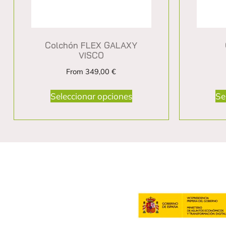
Colchón FLEX GALAXY
VISCO
From
349,00
€
Seleccionar opciones
Se