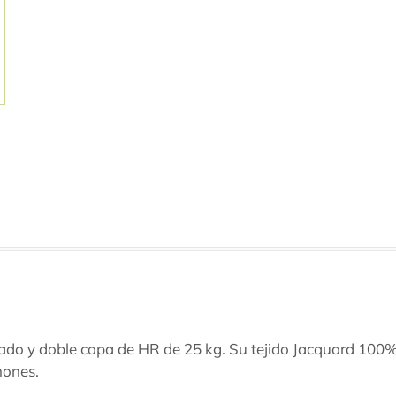
do y doble capa de HR de 25 kg. Su tejido Jacquard 100% po
hones.