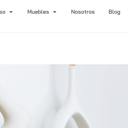
so
Muebles
Nosotros
Blog