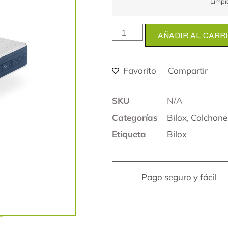
Limpi
AÑADIR AL CARR
Favorito
Compartir
SKU
N/A
Categorías
Bilox
,
Colchone
Etiqueta
Bilox
Pago seguro y fácil