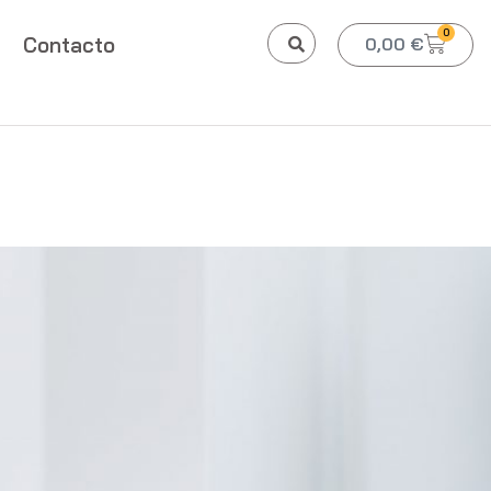
0
Contacto
0,00
€