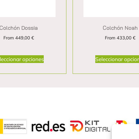
Colchón Dossia
Colchón Noah
From
449,00
€
From
433,00
€
leccionar opciones
Seleccionar opcio