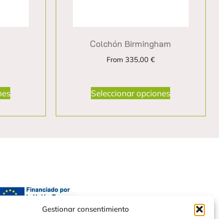
Colchón Birmingham
From
335,00
€
nes
Seleccionar opciones
Gestionar consentimiento