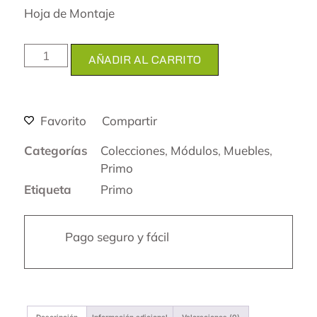
Hoja de Montaje
AÑADIR AL CARRITO
Favorito
Compartir
Categorías
Colecciones
,
Módulos
,
Muebles
,
Primo
Etiqueta
Primo
Pago seguro y fácil
Descripción
Información adicional
Valoraciones (0)