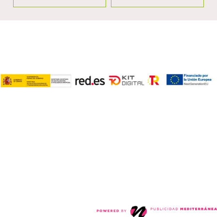
Política de privacidad
Políticas de cookies
COPYRIGHT © 2024. TODOS LOS DERECHOS RESERVADOS